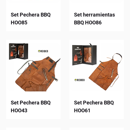
Set Pechera BBQ
Set herramientas
HOO85
BBQ HOO86
Set Pechera BBQ
Set Pechera BBQ
HOO43
HOO61