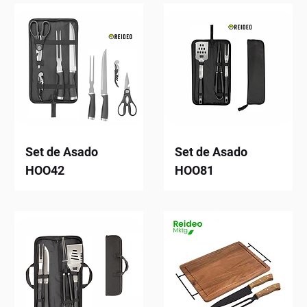
Set de Asado
Set de Asado
HOO42
HOO81