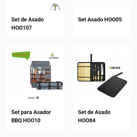
Set de Asado
Set Asado HOO05
HOO107
Set para Asador
Set de Asado
BBQ HOO10
HOO84