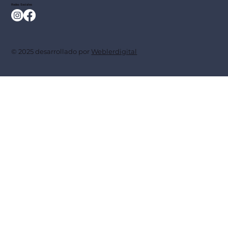
Redes Sociales
© 2025 desarrollado por
Weblerdigital