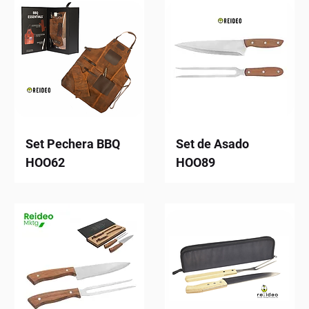
Set Pechera BBQ
Set de Asado
HOO62
HOO89