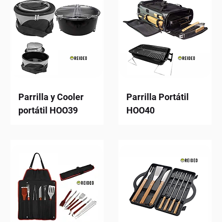
Parrilla y Cooler
Parrilla Portátil
portátil HOO39
HOO40