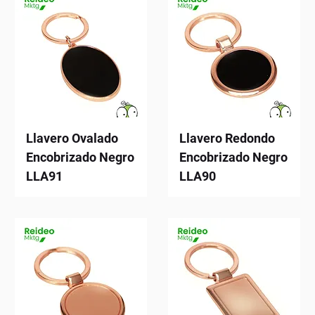
Llavero Ovalado
Llavero Redondo
Encobrizado Negro
Encobrizado Negro
LLA91
LLA90