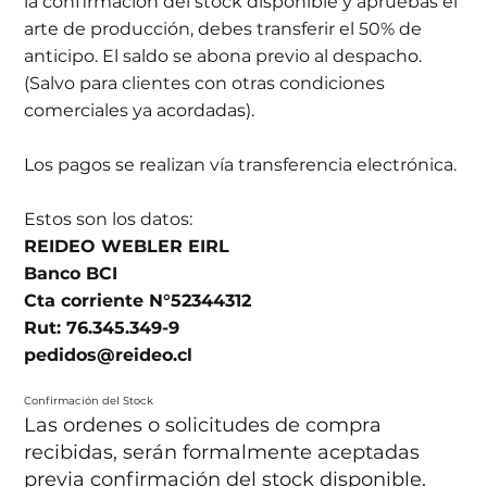
la confirmación del stock disponible y apruebas el
arte de producción, debes transferir el 50% de
anticipo. El saldo se abona previo al despacho.
(Salvo para clientes con otras condiciones
comerciales ya acordadas).
Los pagos se realizan vía transferencia electrónica.
Estos son los datos:
REIDEO WEBLER EIRL
Banco BCI
Cta corriente N°52344312
Rut: 76.345.349-9
pedidos@reideo.cl
Confirmación del Stock
Las ordenes o solicitudes de compra
recibidas, serán formalmente aceptadas
previa confirmación del stock disponible.