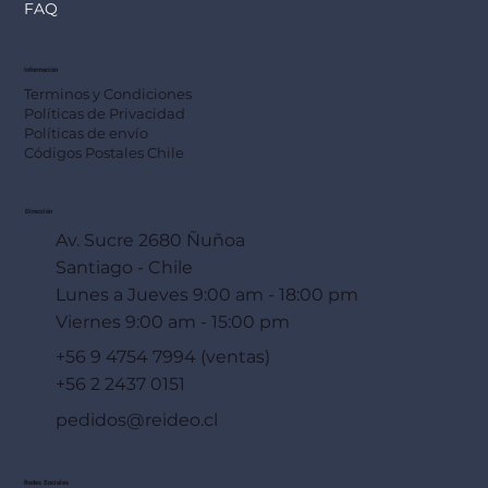
FAQ
Información
Terminos y Condiciones
Políticas de Privacidad
Políticas de envío
Códigos Postales Chile
Dirección
Av. Sucre 2680 Ñuñoa
Santiago - Chile
Lunes a Jueves 9:00 am - 18:00 pm
Viernes 9:00 am - 15:00 pm
+56 9 4754 7994 (ventas)
+56 2 2437 0151
pedidos@reideo.cl
Redes Sociales