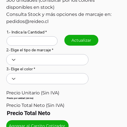
500 unidades (consultar por los colores
disponibles en stock)
Consulta Stock y más opciones de marcaje en:
pedidos@reideo.cl
1.- Indica la Cantidad
Actualizar
2.- Elige el tipo de marcaje
3.- Elige el color
Precio Unitario (Sin IVA)
Precio por unidad (sin iva)
Precio Total Neto (Sin IVA)
Precio Total Neto
Agregar al Carrito Cotizador