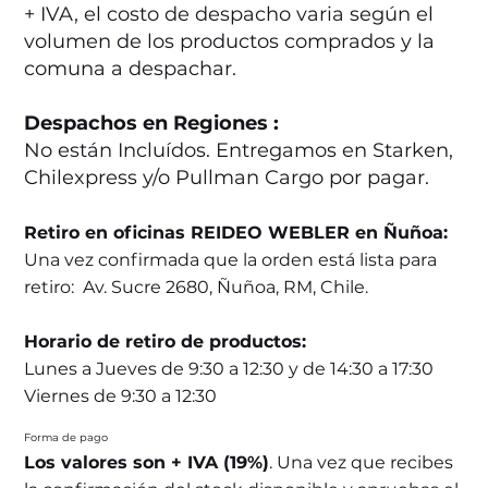
+ IVA, el costo de despacho varia según el
volumen de los productos comprados y la
comuna a despachar.
Despachos en Regiones :
No están Incluídos. Entregamos en Starken,
Chilexpress y/o Pullman Cargo por pagar.
Retiro en oficinas REIDEO WEBLER en Ñuñoa:
Una vez confirmada que la orden está lista para
retiro: Av. Sucre 2680, Ñuñoa, RM, Chile.
Horario de retiro de productos:
Lunes a Jueves de 9:30 a 12:30 y de 14:30 a 17:30
Viernes de 9:30 a 12:30
Forma de pago
Los valores son + IVA (19%)
. Una vez que recibes