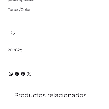
pedidos@reideo.cl
Tonos/Color
20882g
Productos relacionados