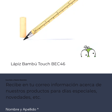
Lápiz Bambú Touch BEC46
Suscribete a Nuestro Newsletter
Recibe en tu correo información acerca de
nuestros productos para días especiales,
novedades, etc.
Nombre y Apellido
*