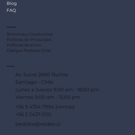
Blog
FAQ
Información
Terminos y Condiciones
Políticas de Privacidad
Políticas de envío
Códigos Postales Chile
Dirección
Av. Sucre 2680 Ñuñoa
Santiago - Chile
Lunes a Jueves 9:00 am - 18:00 pm
Viernes 9:00 am - 15:00 pm
+56 9 4754 7994 (ventas)
+56 2 2437 0151
pedidos@reideo.cl