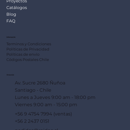
Proyectos
Catálogos
Blog
FAQ
Información
Terminos y Condiciones
Políticas de Privacidad
Políticas de envío
Códigos Postales Chile
Dirección
Av. Sucre 2680 Ñuñoa
Santiago - Chile
Lunes a Jueves 9:00 am - 18:00 pm
Viernes 9:00 am - 15:00 pm
+56 9 4754 7994 (ventas)
+56 2 2437 0151