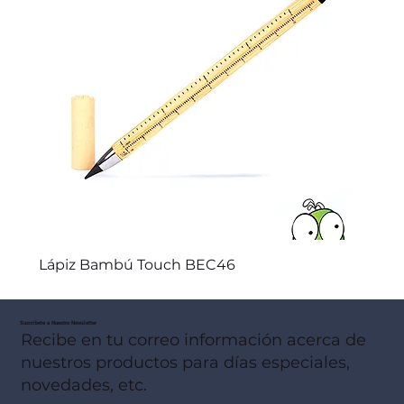
Lápiz Bambú Touch BEC46
Suscribete a Nuestro Newsletter
Recibe en tu correo información acerca de
nuestros productos para días especiales,
novedades, etc.