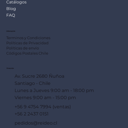
Catálogos
Blog
FAQ
Información
Terminos y Condiciones
Políticas de Privacidad
Políticas de envío
Códigos Postales Chile
Dirección
Av. Sucre 2680 Ñuñoa
Santiago - Chile
Lunes a Jueves 9:00 am - 18:00 pm
Viernes 9:00 am - 15:00 pm
+56 9 4754 7994 (ventas)
+56 2 2437 0151
pedidos@reideo.cl