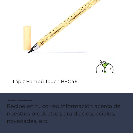
Lápiz Bambú Touch BEC46
Suscribete a Nuestro Newsletter
Recibe en tu correo información acerca de
nuestros productos para días especiales,
novedades, etc.