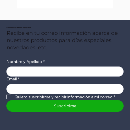
Suscribete a Nuestro Newsletter
Recibe en tu correo información acerca de
nuestros productos para días especiales,
novedades, etc.
Nombre y Apellido
*
Email
*
Quiero suscribirme y recibir información a mi correo
*
Suscribirse