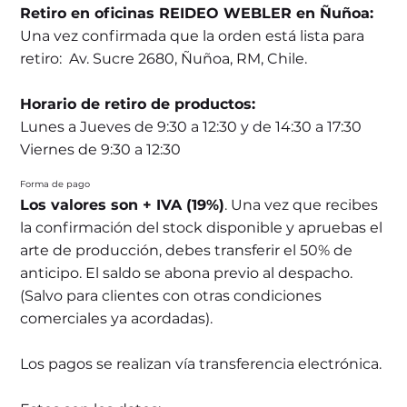
Retiro en oficinas REIDEO WEBLER en Ñuñoa:
Una vez confirmada que la orden está lista para
retiro: Av. Sucre 2680, Ñuñoa, RM, Chile.
Horario de retiro de productos:
Lunes a Jueves de 9:30 a 12:30 y de 14:30 a 17:30
Viernes de 9:30 a 12:30
Forma de pago
Los valores son + IVA (19%)
. Una vez que recibes
la confirmación del stock disponible y apruebas el
arte de producción, debes transferir el 50% de
anticipo. El saldo se abona previo al despacho.
(Salvo para clientes con otras condiciones
comerciales ya acordadas).
Los pagos se realizan vía transferencia electrónica.