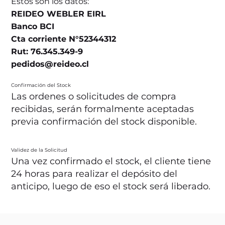
Estos son los datos:
REIDEO WEBLER EIRL
Banco BCI
Cta corriente N°52344312
Rut: 76.345.349-9
pedidos@reideo.cl
Confirmación del Stock
Las ordenes o solicitudes de compra
recibidas, serán formalmente aceptadas
previa confirmación del stock disponible.
Validez de la Solicitud
Una vez confirmado el stock, el cliente tiene
24 horas para realizar el depósito del
anticipo, luego de eso el stock será liberado.