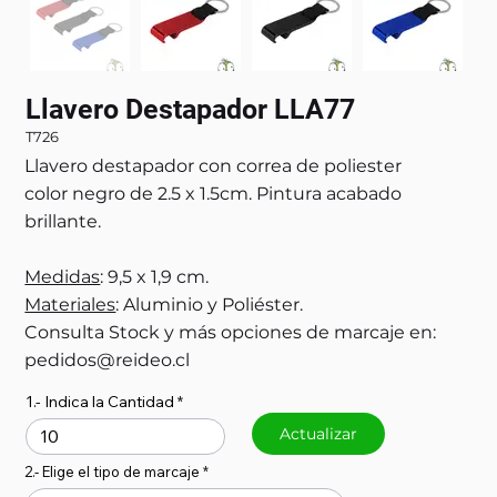
Llavero Destapador LLA77
T726
Llavero destapador con correa de poliester
color negro de 2.5 x 1.5cm. Pintura acabado
brillante.
Medidas
: 9,5 x 1,9 cm.
Materiales
: Aluminio y Poliéster.
Consulta Stock y más opciones de marcaje en:
pedidos@reideo.cl
1.- Indica la Cantidad
Actualizar
2.- Elige el tipo de marcaje