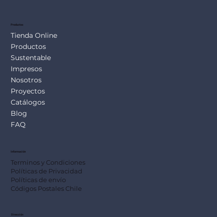
Productos
Tienda Online
Productos
Sustentable
Impresos
Nosotros
Proyectos
Catálogos
Blog
FAQ
Información
Terminos y Condiciones
Políticas de Privacidad
Políticas de envío
Códigos Postales Chile
Dirección