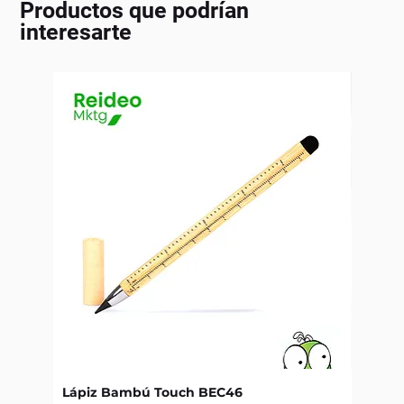
Productos que podrían
interesarte
Lápiz Bambú Touch BEC46
Libret