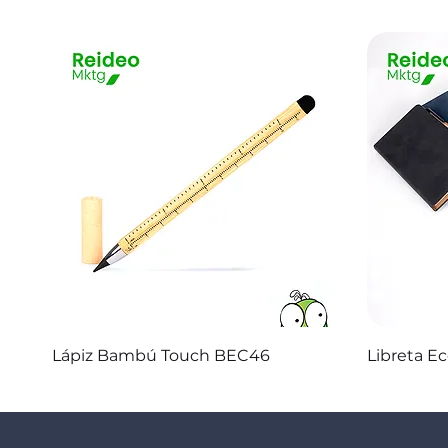
Vista rápida
Lápiz Bambú Touch BEC46
Libreta E