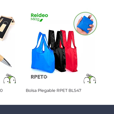
Vista rápida
20
Bolsa Plegable RPET BLS47