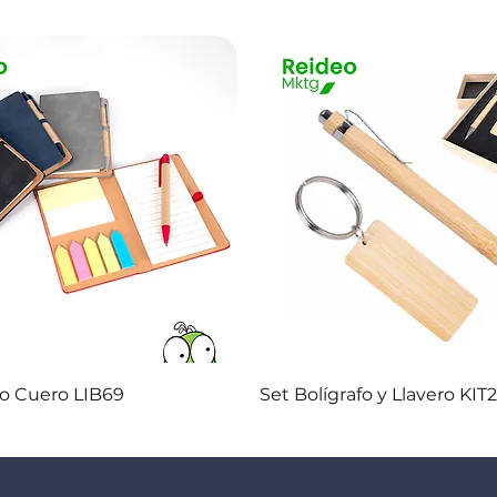
Vista rápida
Vista rápida
co Cuero LIB69
Set Bolígrafo y Llavero KIT