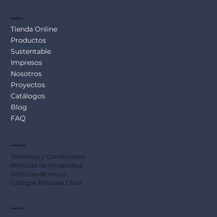
Productos
Tienda Online
Productos
Sustentable
Impresos
Nosotros
Proyectos
Catálogos
Blog
FAQ
Información
Terminos y Condiciones
Políticas de Privacidad
Políticas de envío
Códigos Postales Chile
Dirección