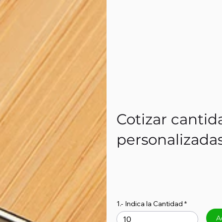
Cotizar cantid
personalizada
1.- Indica la Cantidad
A