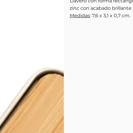
Llavero con forma rectangu
zinc con acabado brillante
Medidas
: 7,6 x 3,1 x 0,7 cm.