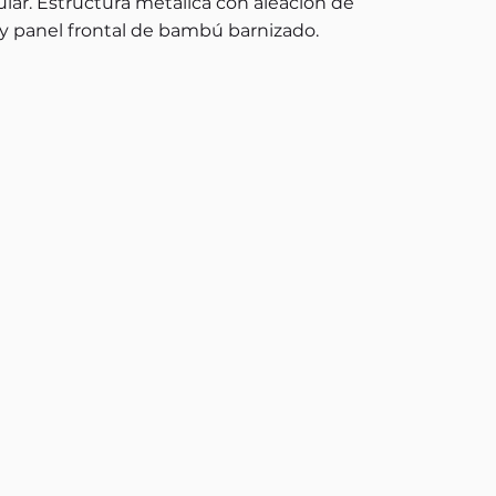
lar. Estructura metálica con aleación de
 y panel frontal de bambú barnizado.