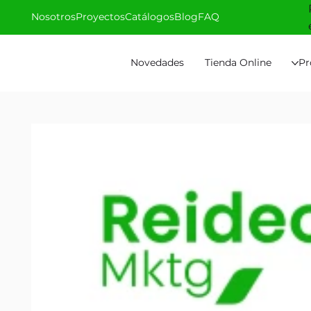
Nosotros
Proyectos
Catálogos
Blog
FAQ
Novedades
Tienda Online
Pr