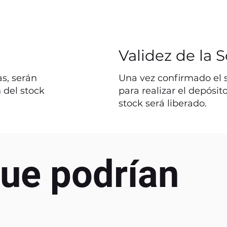
Validez de la S
s, serán
Una vez confirmado el st
 del stock
para realizar el depósit
stock será liberado.
ue podrían