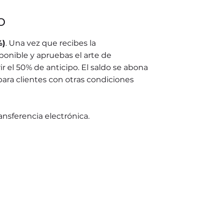
o
%)
. Una vez que recibes la
ponible y apruebas el arte de
r el 50% de anticipo. El saldo se abona
para clientes con otras condiciones
ransferencia electrónica.