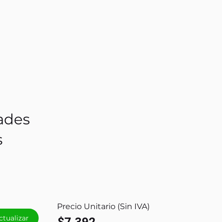
ades
s
Precio Unitario (Sin IVA)
ctualizar