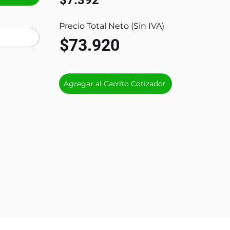
$7.392
Precio Total Neto (Sin IVA)
$73.920
Agregar al Carrito Cotizador