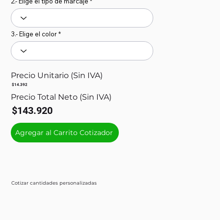
2.- Elige el tipo de marcaje
3.- Elige el color
Precio Unitario (Sin IVA)
$14.392
Precio Total Neto (Sin IVA)
$143.920
Agregar al Carrito Cotizador
Cotizar cantidades personalizadas