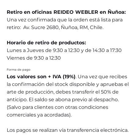
Retiro en oficinas REIDEO WEBLER en Ñuñoa:
Una vez confirmada que la orden está lista para
retiro: Av. Sucre 2680, Ñuñoa, RM, Chile.
Horario de retiro de productos:
Lunes a Jueves de 9:30 a 12:30 y de 14:30 a 17:30
Viernes de 9:30 a 12:30
Forma de pago
Los valores son + IVA (19%)
. Una vez que recibes
la confirmación del stock disponible y apruebas el
arte de producción, debes transferir el 50% de
anticipo. El saldo se abona previo al despacho.
(Salvo para clientes con otras condiciones
comerciales ya acordadas).
Los pagos se realizan vía transferencia electrónica.