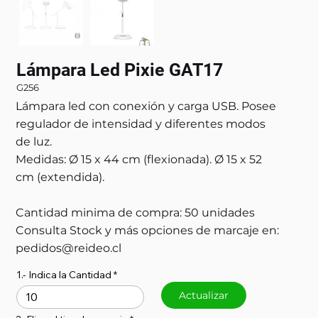
Lámpara Led Pixie GAT17
G256
Lámpara led con conexión y carga USB. Posee
regulador de intensidad y diferentes modos
de luz.
Medidas: Ø 15 x 44 cm (flexionada). Ø 15 x 52
cm (extendida).
Cantidad minima de compra: 50 unidades
Consulta Stock y más opciones de marcaje en:
pedidos@reideo.cl
1.- Indica la Cantidad
Actualizar