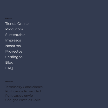
Productos
Tienda Online
Productos
Sustentable
Impresos
Nosotros
Proyectos
Catálogos
Blog
FAQ
Información
Terminos y Condiciones
Políticas de Privacidad
Políticas de envío
Códigos Postales Chile