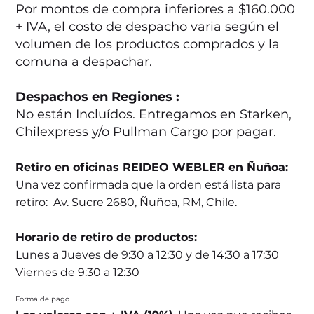
Por montos de compra inferiores a $160.000
+ IVA, el costo de despacho varia según el
volumen de los productos comprados y la
comuna a despachar.
Despachos en Regiones :
No están Incluídos. Entregamos en Starken,
Chilexpress y/o Pullman Cargo por pagar.
Retiro en oficinas REIDEO WEBLER en Ñuñoa:
Una vez confirmada que la orden está lista para
retiro: Av. Sucre 2680, Ñuñoa, RM, Chile.
Horario de retiro de productos:
Lunes a Jueves de 9:30 a 12:30 y de 14:30 a 17:30
Viernes de 9:30 a 12:30
Forma de pago