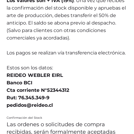
Los valores son + IVA (19%)
. Una vez que recibes
la confirmación del stock disponible y apruebas el
arte de producción, debes transferir el 50% de
anticipo. El saldo se abona previo al despacho.
(Salvo para clientes con otras condiciones
comerciales ya acordadas).
Los pagos se realizan vía transferencia electrónica.
Estos son los datos:
REIDEO WEBLER EIRL
Banco BCI
Cta corriente N°52344312
Rut: 76.345.349-9
pedidos@reideo.cl
Confirmación del Stock
Las ordenes o solicitudes de compra
recibidas, serán formalmente aceptadas