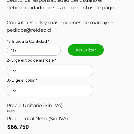
débito. Es responsabilidad del usuario el
debido cuidado de sus documentos de pago.
Consulta Stock y más opciones de marcaje en:
pedidos@reideo.cl
1.- Indica la Cantidad
Actualizar
2.- Elige el tipo de marcaje
3.- Elige el color
Precio Unitario (Sin IVA)
$6.675
Precio Total Neto (Sin IVA)
$66.750