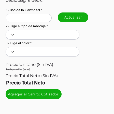
pedidos@reideo.cl
1.- Indica la Cantidad
Actualizar
2.- Elige el tipo de marcaje
3.- Elige el color
Precio Unitario (Sin IVA)
Precio por unidad (sin iva)
Precio Total Neto (Sin IVA)
Precio Total Neto
Agregar al Carrito Cotizador