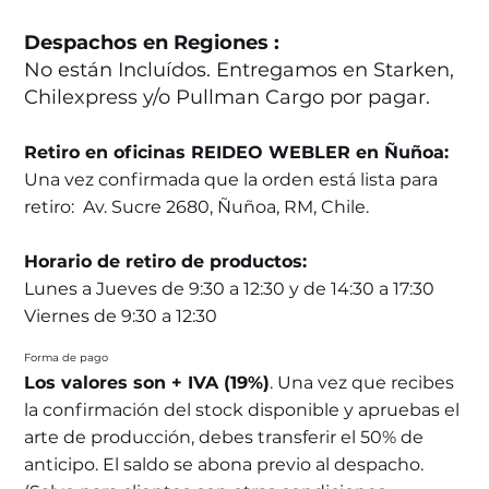
Despachos en Regiones :
No están Incluídos. Entregamos en Starken,
Chilexpress y/o Pullman Cargo por pagar.
Retiro en oficinas REIDEO WEBLER en Ñuñoa:
Una vez confirmada que la orden está lista para
retiro: Av. Sucre 2680, Ñuñoa, RM, Chile.
Horario de retiro de productos:
Lunes a Jueves de 9:30 a 12:30 y de 14:30 a 17:30
Viernes de 9:30 a 12:30
Forma de pago
Los valores son + IVA (19%)
. Una vez que recibes
la confirmación del stock disponible y apruebas el
arte de producción, debes transferir el 50% de
anticipo. El saldo se abona previo al despacho.