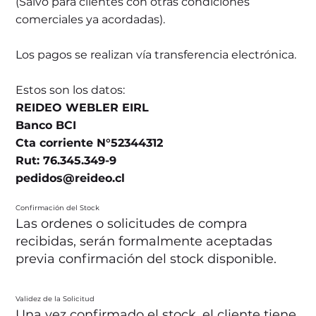
(Salvo para clientes con otras condiciones
comerciales ya acordadas).
Los pagos se realizan vía transferencia electrónica.
Estos son los datos:
REIDEO WEBLER EIRL
Banco BCI
Cta corriente N°52344312
Rut: 76.345.349-9
pedidos@reideo.cl
Confirmación del Stock
Las ordenes o solicitudes de compra
recibidas, serán formalmente aceptadas
previa confirmación del stock disponible.
Validez de la Solicitud
Una vez confirmado el stock, el cliente tiene