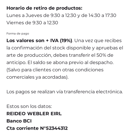
Horario de retiro de productos:
Lunes a Jueves de 9:30 a 12:30 y de 14:30 a 17:30
Viernes de 9:30 a 12:30
Forma de pago
Los valores son + IVA (19%)
. Una vez que recibes
la confirmación del stock disponible y apruebas el
arte de producción, debes transferir el 50% de
anticipo. El saldo se abona previo al despacho.
(Salvo para clientes con otras condiciones
comerciales ya acordadas).
Los pagos se realizan vía transferencia electrónica.
Estos son los datos:
REIDEO WEBLER EIRL
Banco BCI
Cta corriente N°52344312