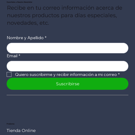
Suscribete a Nuestro Newsletter
Recibe en tu correo información acerca de
nuestros productos para días especiales,
novedades, etc.
Nombre y Apellido
*
Email
*
Quiero suscribirme y recibir información a mi correo
*
Suscribirse
Productos
Tienda Online