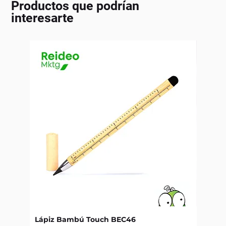
Productos que podrían
interesarte
Lápiz Bambú Touch BEC46
Libret