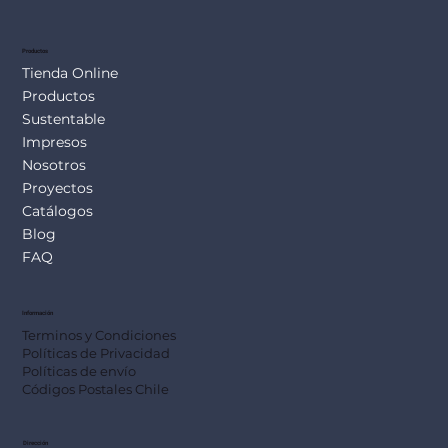
Productos
Tienda Online
Productos
Sustentable
Impresos
Nosotros
Proyectos
Catálogos
Blog
FAQ
Información
Terminos y Condiciones
Políticas de Privacidad
Políticas de envío
Códigos Postales Chile
Dirección