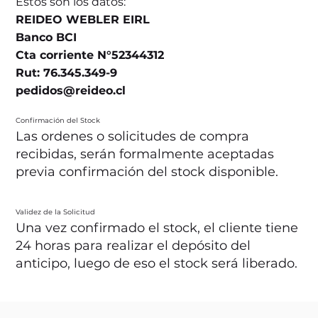
Estos son los datos:
REIDEO WEBLER EIRL
Banco BCI
Cta corriente N°52344312
Rut: 76.345.349-9
pedidos@reideo.cl
Confirmación del Stock
Las ordenes o solicitudes de compra
recibidas, serán formalmente aceptadas
previa confirmación del stock disponible.
Validez de la Solicitud
Una vez confirmado el stock, el cliente tiene
24 horas para realizar el depósito del
anticipo, luego de eso el stock será liberado.