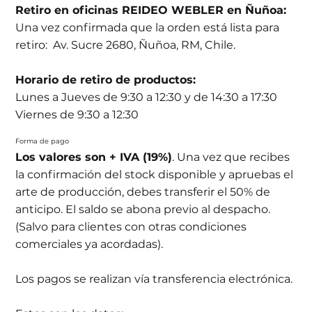
Retiro en oficinas REIDEO WEBLER en Ñuñoa:
Una vez confirmada que la orden está lista para
retiro: Av. Sucre 2680, Ñuñoa, RM, Chile.
Horario de retiro de productos:
Lunes a Jueves de 9:30 a 12:30 y de 14:30 a 17:30
Viernes de 9:30 a 12:30
Forma de pago
Los valores son + IVA (19%)
. Una vez que recibes
la confirmación del stock disponible y apruebas el
arte de producción, debes transferir el 50% de
anticipo. El saldo se abona previo al despacho.
(Salvo para clientes con otras condiciones
comerciales ya acordadas).
Los pagos se realizan vía transferencia electrónica.