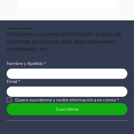
Suscribete a Nuestro Newsletter
Recibe en tu correo información acerca de
nuestros productos para días especiales,
novedades, etc.
Nombre y Apellido
*
Email
*
Quiero suscribirme y recibir información a mi correo
*
Suscribirse