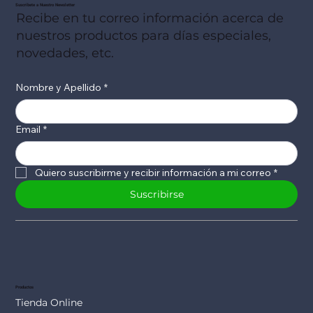
Suscribete a Nuestro Newsletter
Recibe en tu correo información acerca de
nuestros productos para días especiales,
novedades, etc.
Nombre y Apellido
*
Email
*
Quiero suscribirme y recibir información a mi correo
*
Suscribirse
Productos
Tienda Online