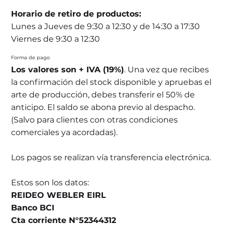
Horario de retiro de productos:
Lunes a Jueves de 9:30 a 12:30 y de 14:30 a 17:30
Viernes de 9:30 a 12:30
Forma de pago
Los valores son + IVA (19%)
. Una vez que recibes
la confirmación del stock disponible y apruebas el
arte de producción, debes transferir el 50% de
anticipo. El saldo se abona previo al despacho.
(Salvo para clientes con otras condiciones
comerciales ya acordadas).
Los pagos se realizan vía transferencia electrónica.
Estos son los datos:
REIDEO WEBLER EIRL
Banco BCI
Cta corriente N°52344312