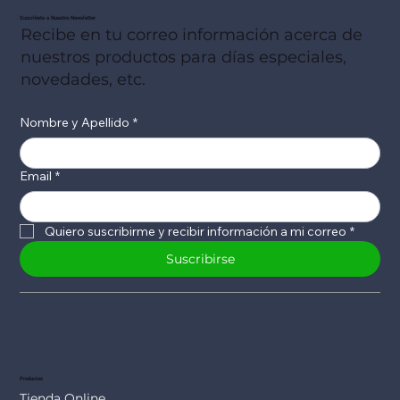
Suscribete a Nuestro Newsletter
Recibe en tu correo información acerca de
nuestros productos para días especiales,
novedades, etc.
Nombre y Apellido
*
Email
*
Quiero suscribirme y recibir información a mi correo
*
Suscribirse
Productos
Tienda Online