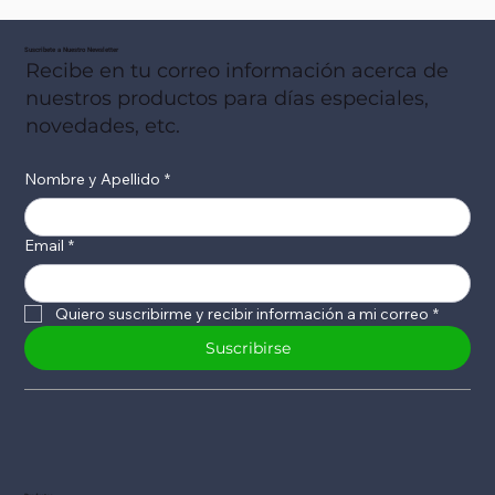
Suscribete a Nuestro Newsletter
Recibe en tu correo información acerca de
nuestros productos para días especiales,
novedades, etc.
Nombre y Apellido
*
Email
*
Quiero suscribirme y recibir información a mi correo
*
Suscribirse