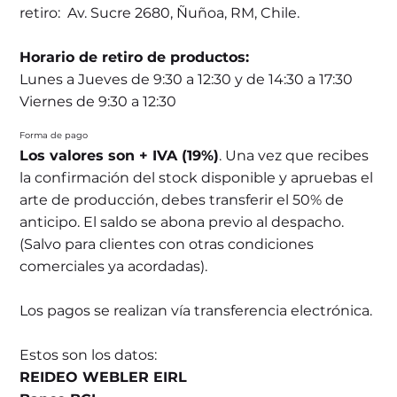
retiro: Av. Sucre 2680, Ñuñoa, RM, Chile.
Horario de retiro de productos:
Lunes a Jueves de 9:30 a 12:30 y de 14:30 a 17:30
Viernes de 9:30 a 12:30
Forma de pago
Los valores son + IVA (19%)
. Una vez que recibes
la confirmación del stock disponible y apruebas el
arte de producción, debes transferir el 50% de
anticipo. El saldo se abona previo al despacho.
(Salvo para clientes con otras condiciones
comerciales ya acordadas).
Los pagos se realizan vía transferencia electrónica.
Estos son los datos:
REIDEO WEBLER EIRL