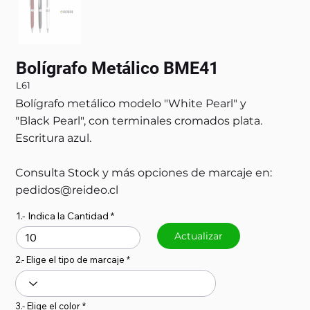
Bolígrafo Metálico BME41
L61
Bolígrafo metálico modelo "White Pearl" y
"Black Pearl", con terminales cromados plata.
Escritura azul.
Consulta Stock y más opciones de marcaje en:
pedidos@reideo.cl
1.- Indica la Cantidad
Actualizar
2.- Elige el tipo de marcaje
3.- Elige el color