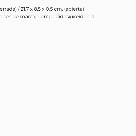
errada) / 21.7 x 8.5 x 0.5 cm. (abierta)
ones de marcaje en:
pedidos@reideo.cl