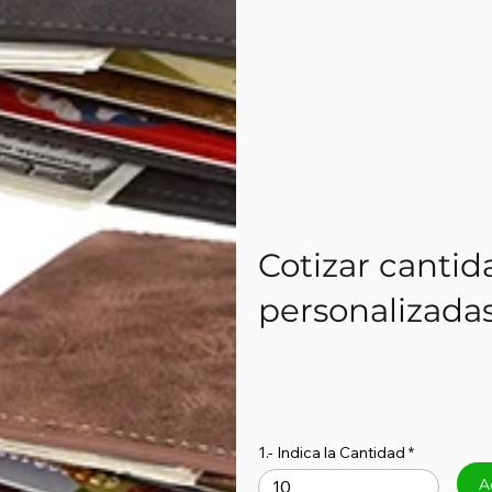
Cotizar cantid
personalizada
1.- Indica la Cantidad
A