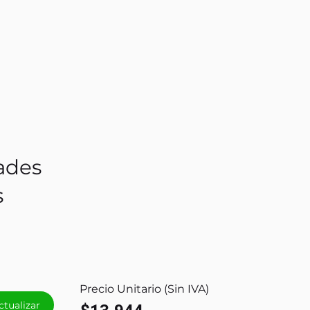
ades
s
Precio Unitario (Sin IVA)
ctualizar