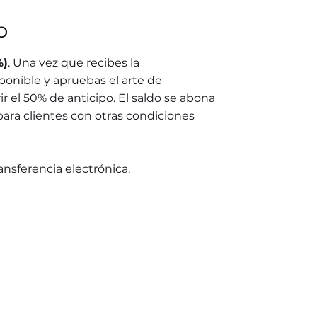
o
%)
. Una vez que recibes la
ponible y apruebas el arte de
r el 50% de anticipo. El saldo se abona
para clientes con otras condiciones
ransferencia electrónica.