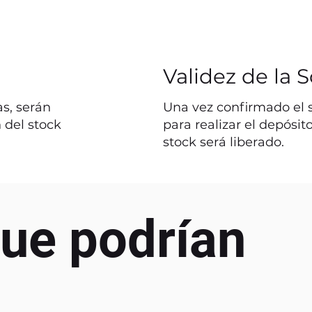
Validez de la S
s, serán
Una vez confirmado el st
 del stock
para realizar el depósit
stock será liberado.
ue podrían