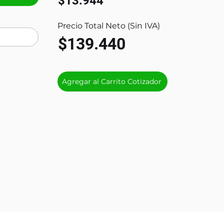
$13.944
Precio Total Neto (Sin IVA)
$139.440
Agregar al Carrito Cotizador