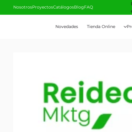
Nosotros
Proyectos
Catálogos
Blog
FAQ
Novedades
Tienda Online
Pr