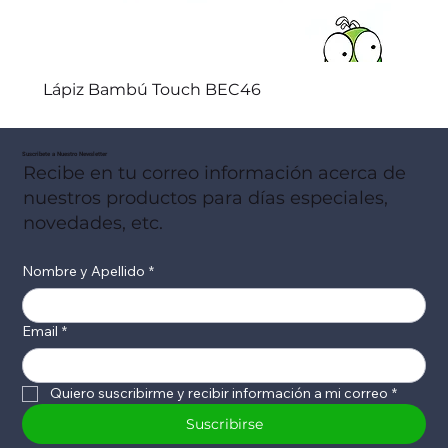
Lápiz Bambú Touch BEC46
Suscribete a Nuestro Newsletter
Recibe en tu correo información acerca de
nuestros productos para días especiales,
novedades, etc.
Nombre y Apellido
*
Email
*
Quiero suscribirme y recibir información a mi correo
*
Suscribirse