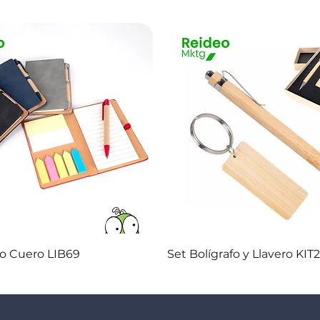
Vista rápida
Vista rápida
co Cuero LIB69
Set Bolígrafo y Llavero KIT