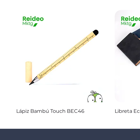
Vista rápida
Lápiz Bambú Touch BEC46
Libreta E