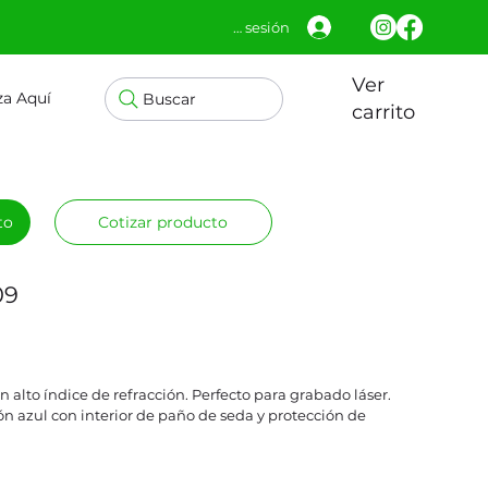
Iniciar sesión
Ver
za Aquí
Buscar
carrito
to
Cotizar producto
09
n alto índice de refracción. Perfecto para grabado láser.
n azul con interior de paño de seda y protección de