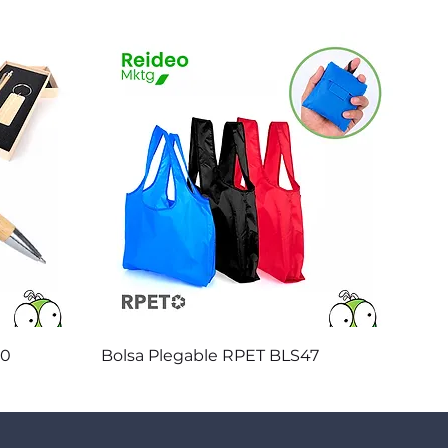
Vista rápida
20
Bolsa Plegable RPET BLS47