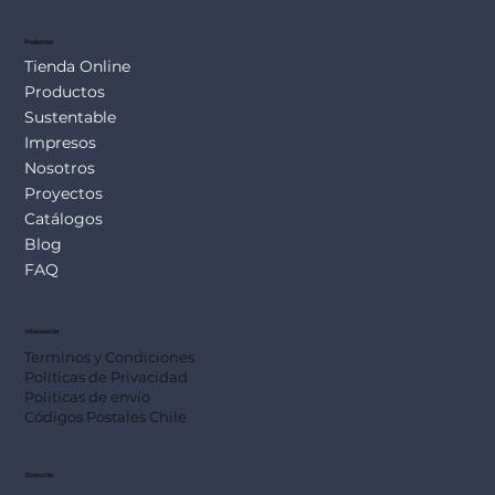
Productos
Tienda Online
Productos
Sustentable
Impresos
Nosotros
Proyectos
Catálogos
Blog
FAQ
Información
Terminos y Condiciones
Políticas de Privacidad
Políticas de envío
Códigos Postales Chile
Dirección