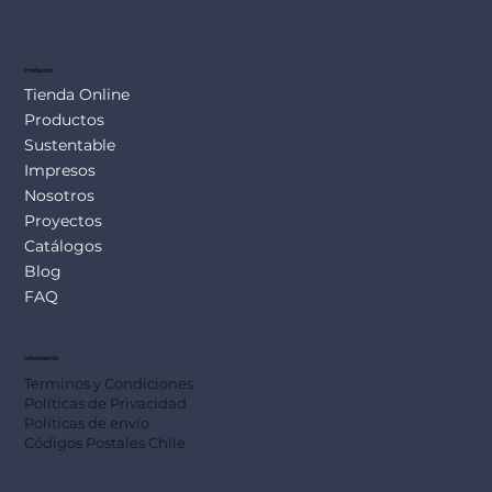
SUS113
Productos
Tienda Online
Productos
Sustentable
Impresos
Nosotros
Proyectos
Catálogos
Blog
FAQ
Información
Terminos y Condiciones
Políticas de Privacidad
Políticas de envío
Códigos Postales Chile