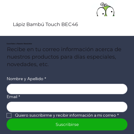
Lápiz Bambú Touch BEC46
Suscribete a Nuestro Newsletter
Recibe en tu correo información acerca de
nuestros productos para días especiales,
novedades, etc.
Nombre y Apellido
*
Email
*
Quiero suscribirme y recibir información a mi correo
*
Suscribirse