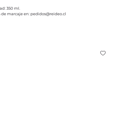
ad: 350 ml.
 de marcaje en: pedidos@reideo.cl