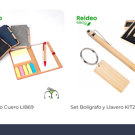
Vista rápida
Vista rápida
co Cuero LIB69
Set Bolígrafo y Llavero KIT