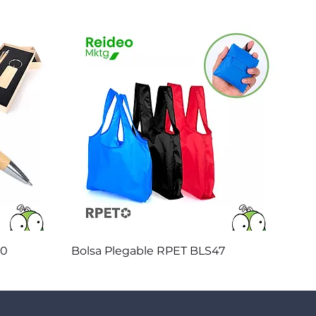
Vista rápida
20
Bolsa Plegable RPET BLS47