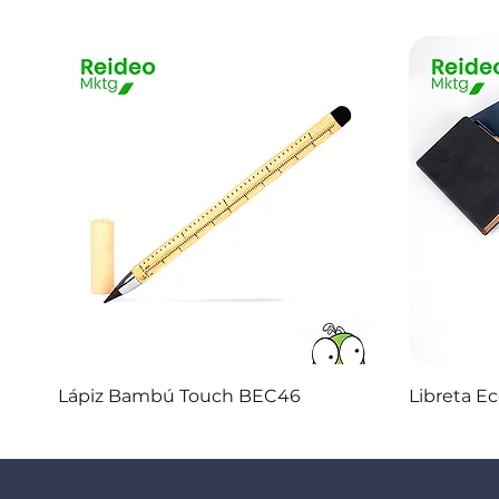
Vista rápida
Lápiz Bambú Touch BEC46
Libreta E