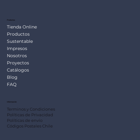
SUS113
Productos
Tienda Online
Productos
Sustentable
Impresos
Nosotros
Proyectos
Catálogos
Blog
FAQ
Información
Terminos y Condiciones
Políticas de Privacidad
Políticas de envío
Códigos Postales Chile