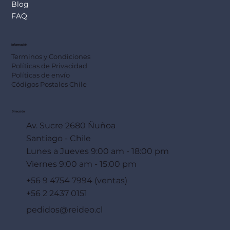
Blog
FAQ
Información
Terminos y Condiciones
Políticas de Privacidad
Políticas de envío
Códigos Postales Chile
Dirección
Av. Sucre 2680 Ñuñoa
Santiago - Chile
Lunes a Jueves 9:00 am - 18:00 pm
Viernes 9:00 am - 15:00 pm
+56 9 4754 7994 (ventas)
+56 2 2437 0151
pedidos@reideo.cl