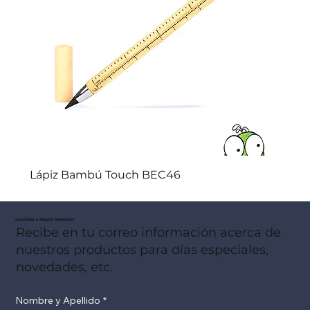
Lápiz Bambú Touch BEC46
Suscribete a Nuestro Newsletter
Recibe en tu correo información acerca de
nuestros productos para días especiales,
novedades, etc.
Nombre y Apellido
*