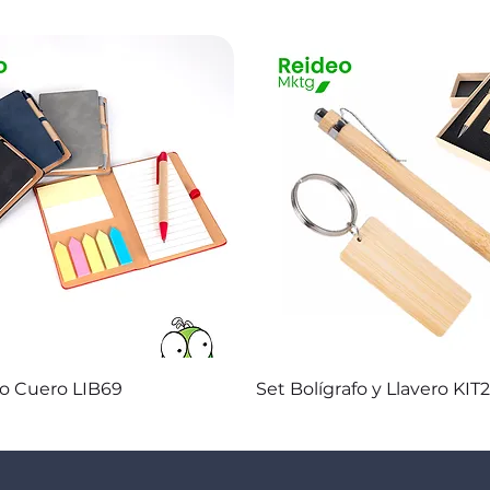
Vista rápida
Vista rápida
co Cuero LIB69
Set Bolígrafo y Llavero KIT