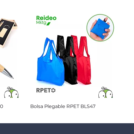
Vista rápida
20
Bolsa Plegable RPET BLS47