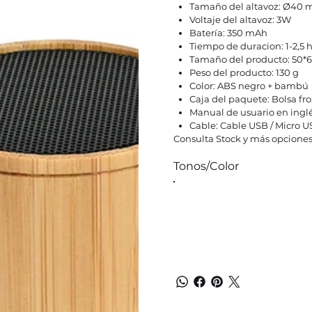
Tamaño del altavoz: Ø40
Voltaje del altavoz: 3W
Batería: 350 mAh
Tiempo de duracion: 1-2,5 
Tamaño del producto: 50
Peso del producto: 130 g
Color: ABS negro + bambú
Caja del paquete: Bolsa fro
Manual de usuario en inglé
Cable: Cable USB / Micro U
Consulta Stock y más opciones
Tonos/Color