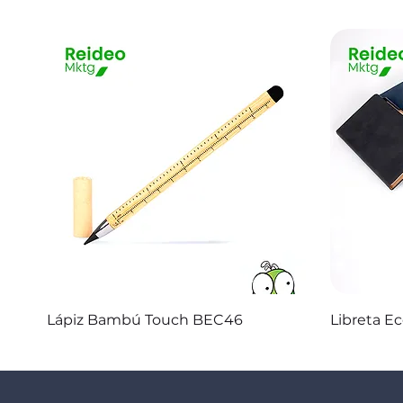
Vista rápida
Lápiz Bambú Touch BEC46
Libreta E