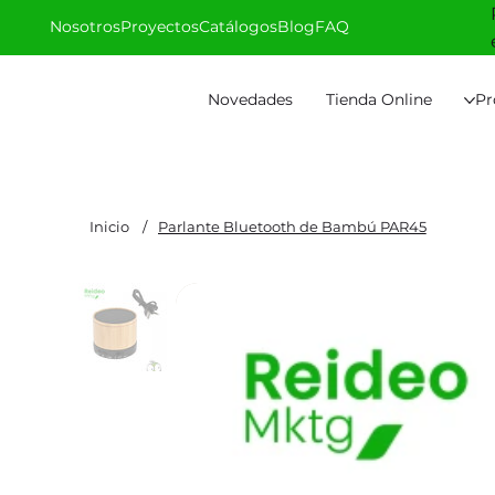
Nosotros
Proyectos
Catálogos
Blog
FAQ
Novedades
Tienda Online
Pr
Inicio
/
Parlante Bluetooth de Bambú PAR45