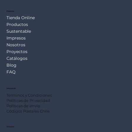
Productos
Tienda Online
Productos
Sustentable
Impresos
Nosotros
Proyectos
Catálogos
Blog
FAQ
Información
Terminos y Condiciones
Políticas de Privacidad
Políticas de envío
Códigos Postales Chile
Dirección