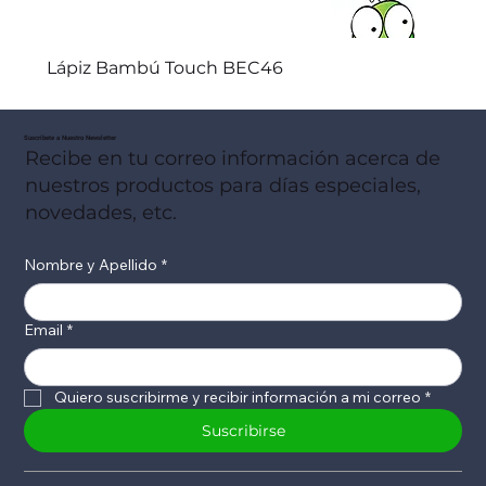
Lápiz Bambú Touch BEC46
Suscribete a Nuestro Newsletter
Recibe en tu correo información acerca de
nuestros productos para días especiales,
novedades, etc.
Nombre y Apellido
*
Email
*
Quiero suscribirme y recibir información a mi correo
*
Suscribirse