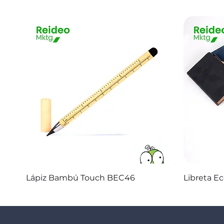
Vista rápida
Lápiz Bambú Touch BEC46
Libreta E