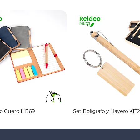
Vista rápida
Vista rápida
co Cuero LIB69
Set Bolígrafo y Llavero KIT