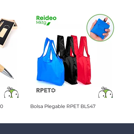
Vista rápida
20
Bolsa Plegable RPET BLS47