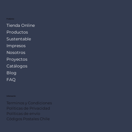
SUS113
Productos
Tienda Online
Productos
Sustentable
Impresos
Nosotros
Proyectos
Catálogos
Blog
FAQ
Información
Terminos y Condiciones
Políticas de Privacidad
Políticas de envío
Códigos Postales Chile