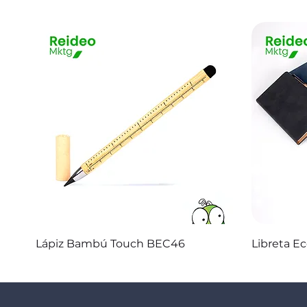
Vista rápida
Lápiz Bambú Touch BEC46
Libreta E