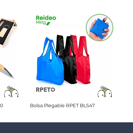
Vista rápida
20
Bolsa Plegable RPET BLS47