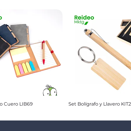
Vista rápida
Vista rápida
co Cuero LIB69
Set Bolígrafo y Llavero KIT