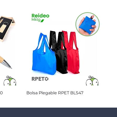
Vista rápida
20
Bolsa Plegable RPET BLS47