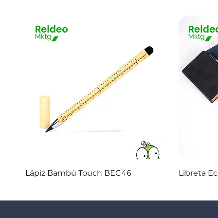
Vista rápida
Lápiz Bambú Touch BEC46
Libreta E