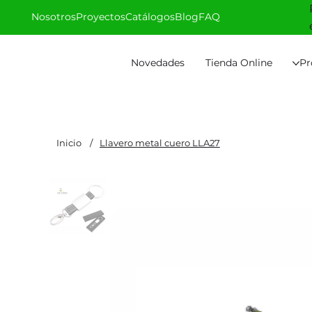
Nosotros
Proyectos
Catálogos
Blog
FAQ
Novedades
Tienda Online
Pr
Inicio
/
Llavero metal cuero LLA27