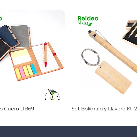
Vista rápida
Vista rápida
co Cuero LIB69
Set Bolígrafo y Llavero KIT