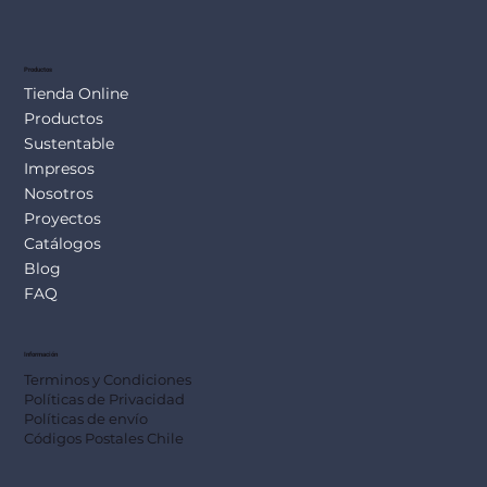
SUS113
Productos
Tienda Online
Productos
Sustentable
Impresos
Nosotros
Proyectos
Catálogos
Blog
FAQ
Información
Terminos y Condiciones
Políticas de Privacidad
Políticas de envío
Códigos Postales Chile