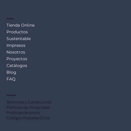
SUS113
Productos
Tienda Online
Productos
Sustentable
Impresos
Nosotros
Proyectos
Catálogos
Blog
FAQ
Información
Terminos y Condiciones
Políticas de Privacidad
Políticas de envío
Códigos Postales Chile