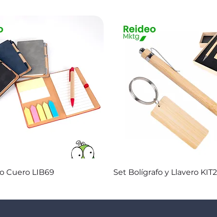
Vista rápida
Vista rápida
co Cuero LIB69
Set Bolígrafo y Llavero KIT