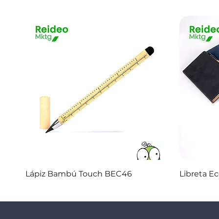
Vista rápida
Lápiz Bambú Touch BEC46
Libreta E