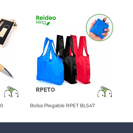
Vista rápida
20
Bolsa Plegable RPET BLS47