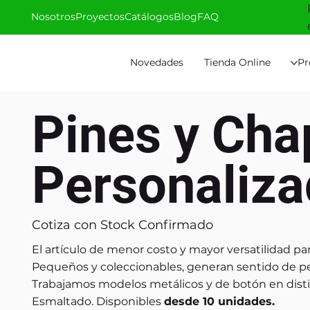
Nosotros
Proyectos
Catálogos
Blog
FAQ
Novedades
Tienda Online
Pr
Pines y Cha
Personaliza
Cotiza con Stock Confirmado
El artículo de menor costo y mayor versatilidad p
Pequeños y coleccionables, generan sentido de per
Trabajamos modelos metálicos y de botón en disti
Esmaltado. Disponibles
desde 10 unidades.