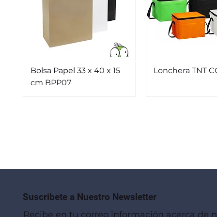
Vista rápida
Vista rápi
Bolsa Papel 33 x 40 x 15
Lonchera TNT 
cm BPP07
Suscribete a Nuestro Newsletter
Recibe en tu correo información acerca de 