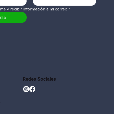
rme y recibir información a mi correo
*
irse
Redes Sociales
-