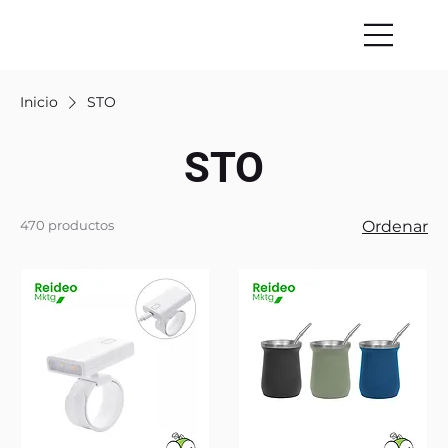
Inicio
STO
STO
470 productos
Ordenar