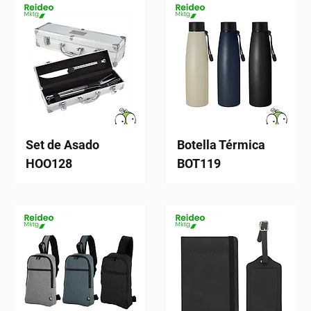
Set de Asado
Botella Térmica
HOO128
BOT119