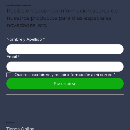
Suscribete a Nuestro Newsletter
Recibe en tu correo información acerca de
nuestros productos para días especiales,
novedades, etc.
Nombre y Apellido
*
Email
*
Quiero suscribirme y recibir información a mi correo
*
Suscribirse
Productos
Tienda Online