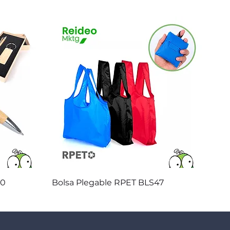
Vista rápida
20
Bolsa Plegable RPET BLS47