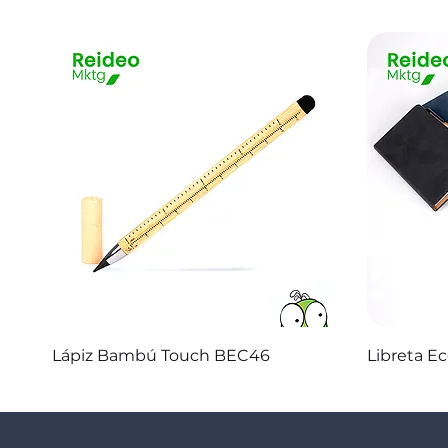
Vista rápida
Lápiz Bambú Touch BEC46
Libreta E