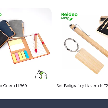
Vista rápida
Vista rápida
co Cuero LIB69
Set Bolígrafo y Llavero KIT