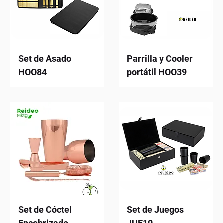
Set de Asado
Parrilla y Cooler
HOO84
portátil HOO39
Set de Cóctel
Set de Juegos
Encobrizado
JUE10