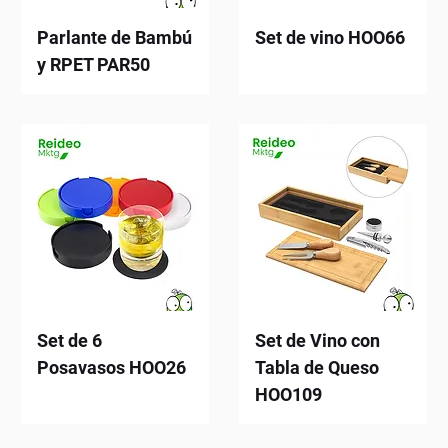
Parlante de Bambú
Set de vino HOO66
y RPET PAR50
Set de 6
Set de Vino con
Posavasos HOO26
Tabla de Queso
HOO109