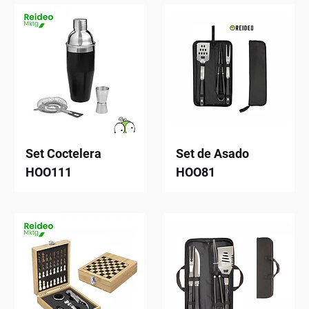
Set Coctelera
Set de Asado
HOO111
HOO81