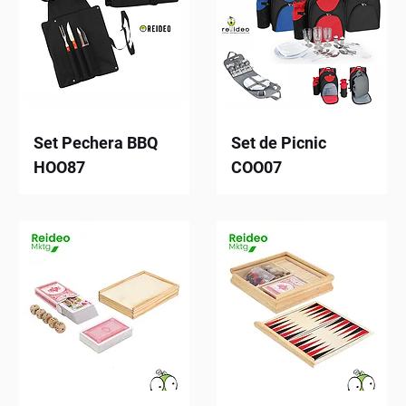
Set Pechera BBQ
Set de Picnic
HOO87
COO07