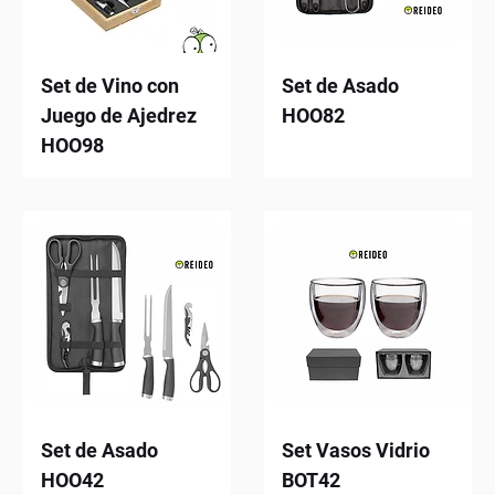
Set de Vino con
Set de Asado
Juego de Ajedrez
HOO82
HOO98
Set de Asado
Set Vasos Vidrio
HOO42
BOT42