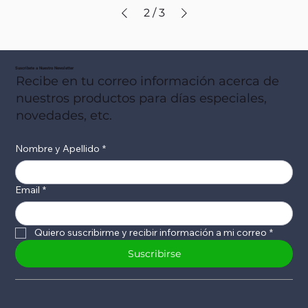
2
/
3
Suscribete a Nuestro Newsletter
Recibe en tu correo información acerca de
nuestros productos para días especiales,
novedades, etc.
Nombre y Apellido
*
Email
*
Quiero suscribirme y recibir información a mi correo
*
Suscribirse