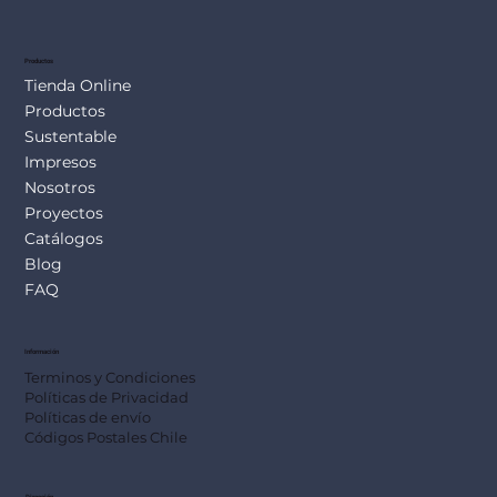
Productos
Tienda Online
Productos
Sustentable
Impresos
Nosotros
Proyectos
Catálogos
Blog
FAQ
Información
Terminos y Condiciones
Políticas de Privacidad
Políticas de envío
Códigos Postales Chile
Dirección