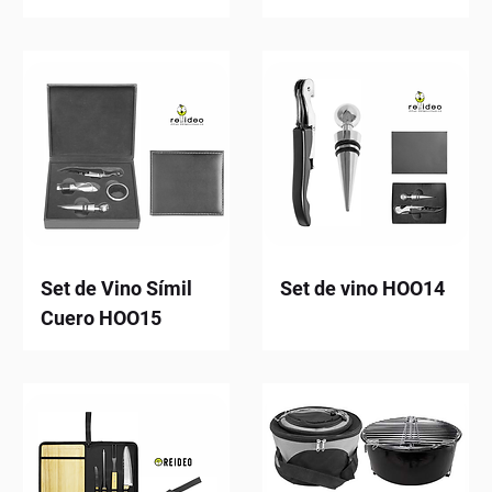
Set de Vino Símil
Set de vino HOO14
Cuero HOO15