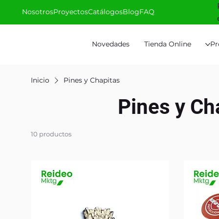
Nosotros
Proyectos
Catálogos
Blog
FAQ
Novedades
Tienda Online
Pr
Inicio
Pines y Chapitas
Pines y Ch
10 productos