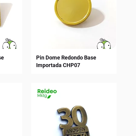
se
Pin Dome Redondo Base
Importada CHP07