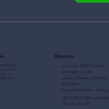
ón
Dirección
ondiciones
Av. Sucre 2680 Ñuñoa
Privacidad
Santiago - Chile
nvío
Lunes a Jueves 9:00 am 
les Chile
18:00 pm
Viernes 9:00 am - 15:00
+56 9 4754 7994 (ventas
+56 2 2437 0151