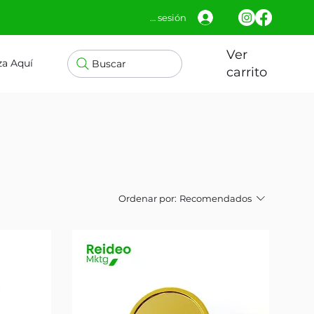
Iniciar sesión
Ver
za Aquí
Buscar
carrito
Ordenar por:
Recomendados