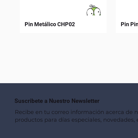
Pin Metálico CHP02
Pin Pi
Suscribete a Nuestro Newsletter
Recibe en tu correo información acerca de 
productos para días especiales, novedades, e