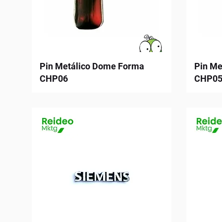
Pin Metálico Dome Forma
Pin Me
CHP06
CHP0