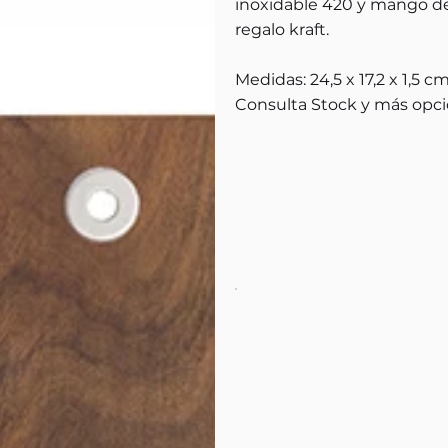
inoxidable 420 y mango de
regalo kraft.
Medidas: 24,5 x 17,2 x 1,5 c
Consulta Stock y más opci