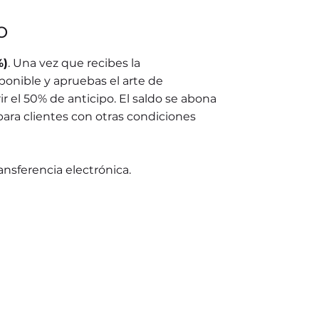
o
%)
. Una vez que recibes la
ponible y apruebas el arte de
r el 50% de anticipo. El saldo se abona
para clientes con otras condiciones
ransferencia electrónica.