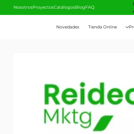
Nosotros
Proyectos
Catálogos
Blog
FAQ
Novedades
Tienda Online
Pr