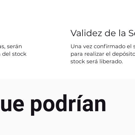
Validez de la S
s, serán
Una vez confirmado el st
 del stock
para realizar el depósit
stock será liberado.
ue podrían