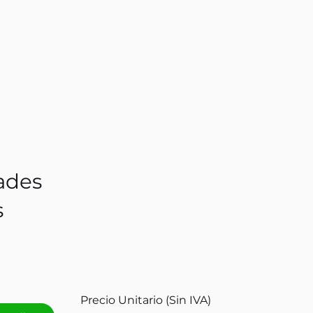
ades
s
Precio Unitario (Sin IVA)