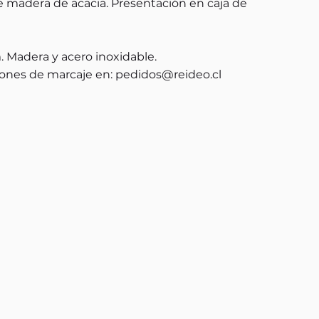
 madera de acacia. Presentación en caja de
m. Madera y acero inoxidable.
ones de marcaje en:
pedidos@reideo.cl