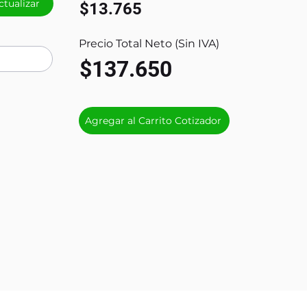
ctualizar
$13.765
Precio Total Neto (Sin IVA)
$137.650
Agregar al Carrito Cotizador