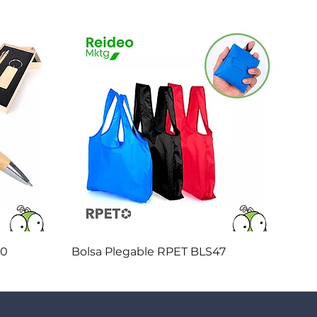
Vista rápida
20
Bolsa Plegable RPET BLS47