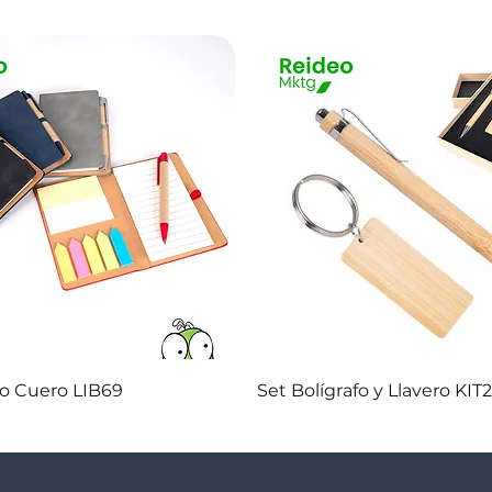
Vista rápida
Vista rápida
co Cuero LIB69
Set Bolígrafo y Llavero KIT