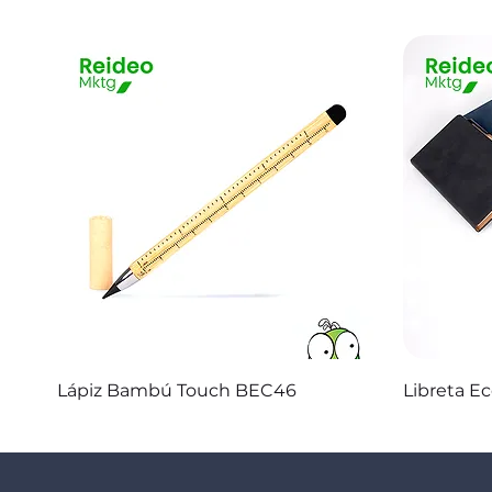
Vista rápida
Lápiz Bambú Touch BEC46
Libreta E