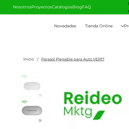
Nosotros
Proyectos
Catálogos
Blog
FAQ
Novedades
Tienda Online
Pr
Inicio
/
Parasol Plegable para Auto VER17