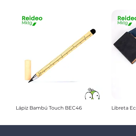
Vista rápida
Lápiz Bambú Touch BEC46
Libreta E