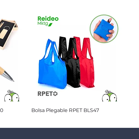
Vista rápida
20
Bolsa Plegable RPET BLS47