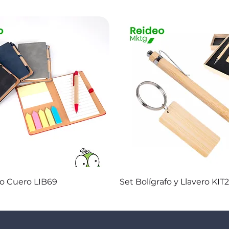
Vista rápida
Vista rápida
co Cuero LIB69
Set Bolígrafo y Llavero KIT