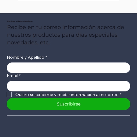
Suscribete a Nuestro Newsletter
Recibe en tu correo información acerca de
nuestros productos para días especiales,
novedades, etc.
Nombre y Apellido
*
Email
*
Quiero suscribirme y recibir información a mi correo
*
Suscribirse