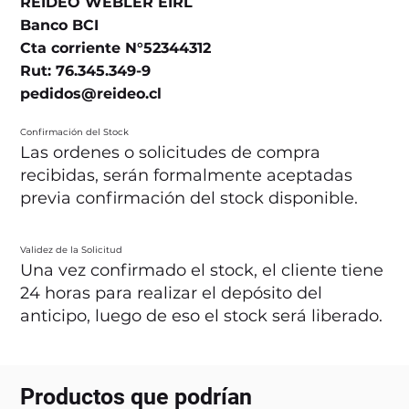
REIDEO WEBLER EIRL
Banco BCI
Cta corriente N°52344312
Rut: 76.345.349-9
pedidos@reideo.cl
Confirmación del Stock
Las ordenes o solicitudes de compra
recibidas, serán formalmente aceptadas
previa confirmación del stock disponible.
Validez de la Solicitud
Una vez confirmado el stock, el cliente tiene
24 horas para realizar el depósito del
anticipo, luego de eso el stock será liberado.
Productos que podrían