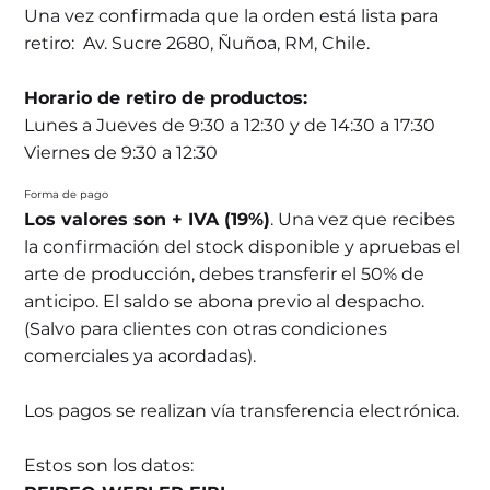
Una vez confirmada que la orden está lista para
retiro: Av. Sucre 2680, Ñuñoa, RM, Chile.
Horario de retiro de productos:
Lunes a Jueves de 9:30 a 12:30 y de 14:30 a 17:30
Viernes de 9:30 a 12:30
Forma de pago
Los valores son + IVA (19%)
. Una vez que recibes
la confirmación del stock disponible y apruebas el
arte de producción, debes transferir el 50% de
anticipo. El saldo se abona previo al despacho.
(Salvo para clientes con otras condiciones
comerciales ya acordadas).
Los pagos se realizan vía transferencia electrónica.
Estos son los datos: