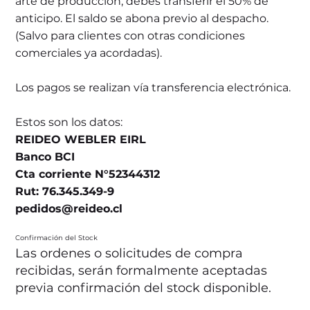
arte de producción, debes transferir el 50% de
anticipo. El saldo se abona previo al despacho.
(Salvo para clientes con otras condiciones
comerciales ya acordadas).
Los pagos se realizan vía transferencia electrónica.
Estos son los datos:
REIDEO WEBLER EIRL
Banco BCI
Cta corriente N°52344312
Rut: 76.345.349-9
pedidos@reideo.cl
Confirmación del Stock
Las ordenes o solicitudes de compra
recibidas, serán formalmente aceptadas
previa confirmación del stock disponible.