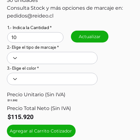
50 unidades
Consulta Stock y más opciones de marcaje en:
pedidos@reideo.cl
1.- Indica la Cantidad
Actualizar
2.- Elige el tipo de marcaje
3.- Elige el color
Precio Unitario (Sin IVA)
$11.592
Precio Total Neto (Sin IVA)
$115.920
Agregar al Carrito Cotizador