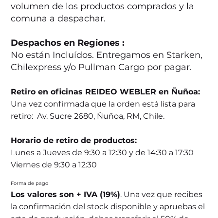
volumen de los productos comprados y la
comuna a despachar.
Despachos en Regiones :
No están Incluídos. Entregamos en Starken,
Chilexpress y/o Pullman Cargo por pagar.
Retiro en oficinas REIDEO WEBLER en Ñuñoa:
Una vez confirmada que la orden está lista para
retiro: Av. Sucre 2680, Ñuñoa, RM, Chile.
Horario de retiro de productos:
Lunes a Jueves de 9:30 a 12:30 y de 14:30 a 17:30
Viernes de 9:30 a 12:30
Forma de pago
Los valores son + IVA (19%)
. Una vez que recibes
la confirmación del stock disponible y apruebas el