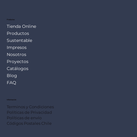
SUS113
Productos
Tienda Online
Productos
Sustentable
Impresos
Nosotros
Proyectos
Catálogos
Blog
FAQ
Información
Terminos y Condiciones
Políticas de Privacidad
Políticas de envío
Códigos Postales Chile