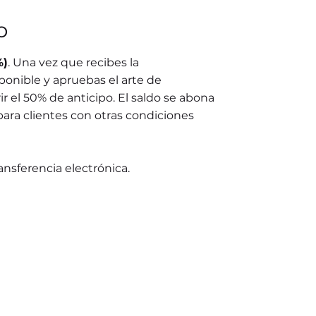
o
%)
. Una vez que recibes la
ponible y apruebas el arte de
r el 50% de anticipo. El saldo se abona
para clientes con otras condiciones
ransferencia electrónica.