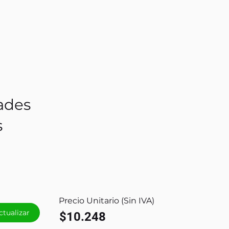
ades
s
Precio Unitario (Sin IVA)
ctualizar
$10.248