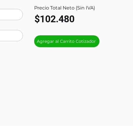
Precio Total Neto (Sin IVA)
$102.480
Agregar al Carrito Cotizador