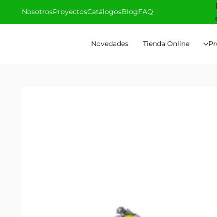
Nosotros
Proyectos
Catálogos
Blog
FAQ
Novedades
Tienda Online
Pr