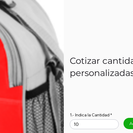
Cotizar cantid
personalizada
1.- Indica la Cantidad
A