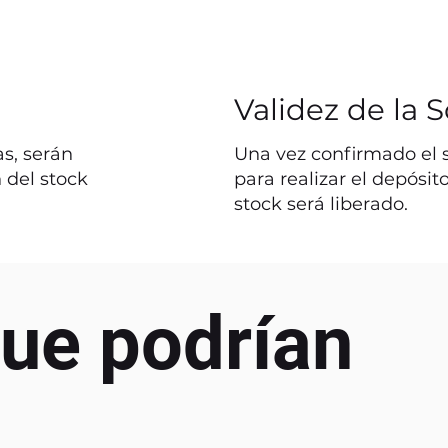
Validez de la S
s, serán
Una vez confirmado el st
 del stock
para realizar el depósit
stock será liberado.
ue podrían